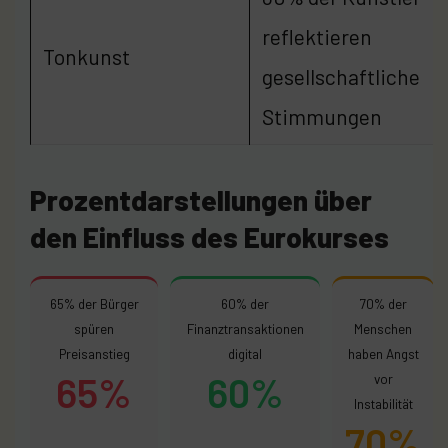
reflektieren
Tonkunst
gesellschaftliche
Stimmungen
Prozentdarstellungen über
den Einfluss des Eurokurses
65% der Bürger
60% der
70% der
spüren
Finanztransaktionen
Menschen
Preisanstieg
digital
haben Angst
65%
60%
vor
Instabilität
70%