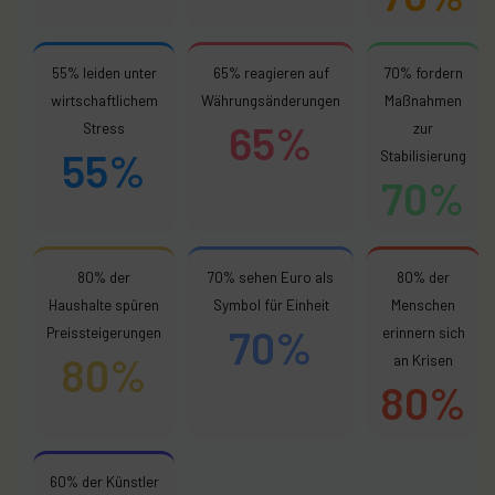
55% leiden unter
65% reagieren auf
70% fordern
wirtschaftlichem
Währungsänderungen
Maßnahmen
65%
Stress
zur
55%
Stabilisierung
70%
80% der
70% sehen Euro als
80% der
Haushalte spüren
Symbol für Einheit
Menschen
70%
Preissteigerungen
erinnern sich
80%
an Krisen
80%
60% der Künstler