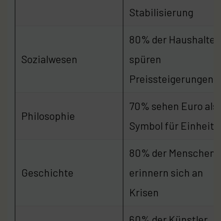
Stabilisierung
80% der Haushalte
Sozialwesen
spüren
Preissteigerungen
70% sehen Euro als
Philosophie
Symbol für Einheit
80% der Menschen
Geschichte
erinnern sich an
Krisen
60% der Künstler