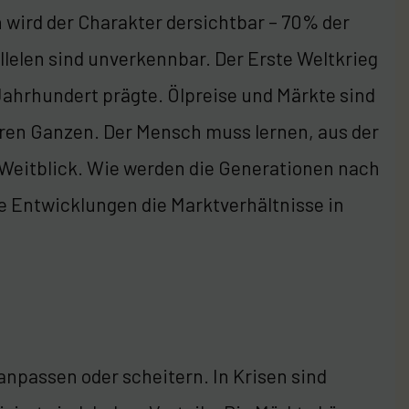
n wird der Charakter dersichtbar – 70% der
lelen sind unverkennbar. Der Erste Weltkrieg
 Jahrhundert prägte. Ölpreise und Märkte sind
eren Ganzen. Der Mensch muss lernen, aus der
 Weitblick. Wie werden die Generationen nach
e Entwicklungen die Marktverhältnisse in
npassen oder scheitern. In Krisen sind