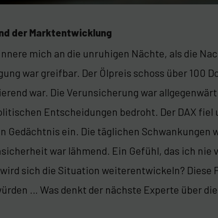
nd der Marktentwicklung
innere mich an die unruhigen Nächte, als die Nac
ung war greifbar. Der Ölpreis schoss über 100 Dol
ierend war. Die Verunsicherung war allgegenwärt
olitischen Entscheidungen bedroht. Der DAX fiel 
in Gedächtnis ein. Die täglichen Schwankungen 
nsicherheit war lähmend. Ein Gefühl, das ich nie
 wird sich die Situation weiterentwickeln? Diese
würden … Was denkt der nächste Experte über di