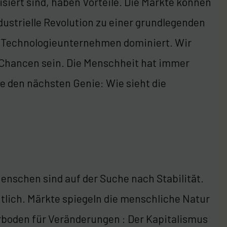
siert sind, haben Vorteile. Die Märkte können
ndustrielle Revolution zu einer grundlegenden
 Technologieunternehmen dominiert. Wir
Chancen sein. Die Menschheit hat immer
ge den nächsten Genie: Wie sieht die
enschen sind auf der Suche nach Stabilität.
chtlich. Märkte spiegeln die menschliche Natur
hrboden für Veränderungen : Der Kapitalismus