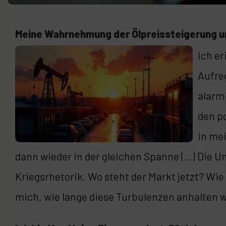
Meine Wahrnehmung der Ölpreissteigerung u
Ich er
Aufreg
alarm
den p
in me
dann wieder in der gleichen Spanne (…) Die U
Kriegsrhetorik. Wo steht der Markt jetzt? Wie
mich, wie lange diese Turbulenzen anhalten 