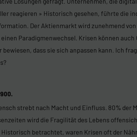
tive Lösungen gefragt. Unternehmen, die digitali
ler reagieren » Historisch gesehen, führte die i
formation. Der Aktienmarkt wird zunehmend von
 einen Paradigmenwechsel. Krisen können auch 
r bewiesen, dass sie sich anpassen kann. Ich fra
us?
1900.
ensch strebt nach Macht und Einfluss. 80% der M
senzeiten wird die Fragilität des Lebens offensi
. Historisch betrachtet, waren Krisen oft der Nä