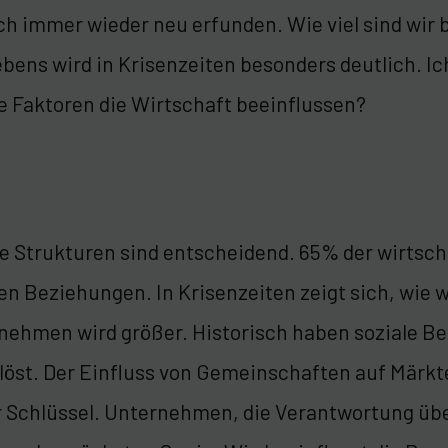
ch immer wieder neu erfunden. Wie viel sind wir 
ebens wird in Krisenzeiten besonders deutlich. I
le Faktoren die Wirtschaft beeinflussen?
le Strukturen sind entscheidend. 65% der wirtsc
en Beziehungen. In Krisenzeiten zeigt sich, wie 
nehmen wird größer. Historisch haben soziale B
löst. Der Einfluss von Gemeinschaften auf Märkt
er Schlüssel. Unternehmen, die Verantwortung üb