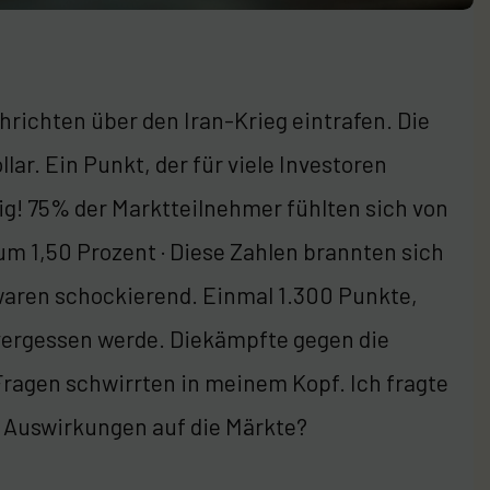
hrichten über den Iran-Krieg eintrafen. Die
lar. Ein Punkt, der für viele Investoren
ig! 75% der Marktteilnehmer fühlten sich von
um 1,50 Prozent · Diese Zahlen brannten sich
waren schockierend. Einmal 1.300 Punkte,
 vergessen werde. Diekämpfte gegen die
 Fragen schwirrten in meinem Kopf. Ich fragte
e Auswirkungen auf die Märkte?