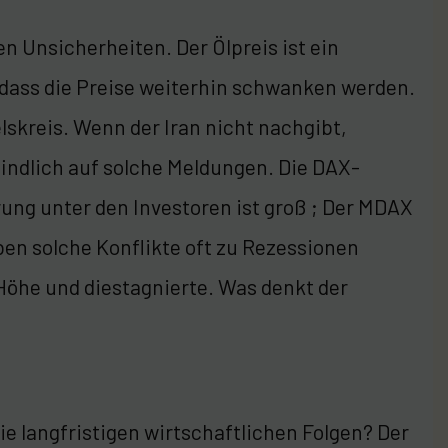
hen Unsicherheiten. Der Ölpreis ist ein
 dass die Preise weiterhin schwanken werden.
skreis. Wenn der Iran nicht nachgibt,
findlich auf solche Meldungen. Die DAX-
rung unter den Investoren ist groß ; Der MDAX
ben solche Konflikte oft zu Rezessionen
 Höhe und diestagnierte. Was denkt der
ie langfristigen wirtschaftlichen Folgen? Der