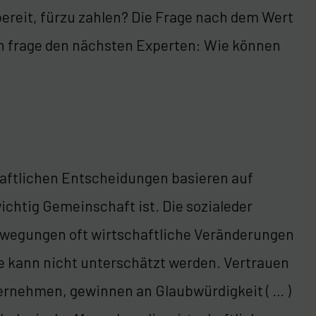
bereit, fürzu zahlen? Die Frage nach dem Wert
ch frage den nächsten Experten: Wie können
haftlichen Entscheidungen basieren auf
wichtig Gemeinschaft ist. Die sozialeder
ewegungen oft wirtschaftliche Veränderungen
e kann nicht unterschätzt werden. Vertrauen
ernehmen, gewinnen an Glaubwürdigkeit ( … )