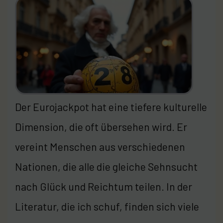
Der Eurojackpot hat eine tiefere kulturelle
Dimension, die oft übersehen wird. Er
vereint Menschen aus verschiedenen
Nationen, die alle die gleiche Sehnsucht
nach Glück und Reichtum teilen. In der
Literatur, die ich schuf, finden sich viele