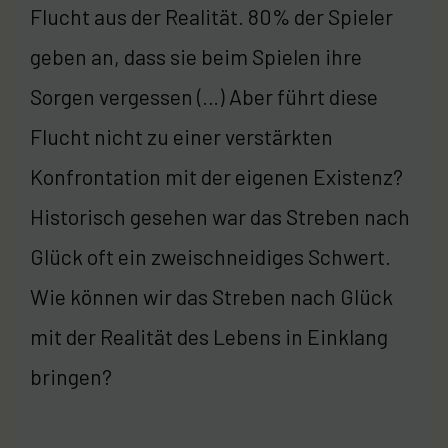
Flucht aus der Realität. 80% der Spieler
geben an, dass sie beim Spielen ihre
Sorgen vergessen (…) Aber führt diese
Flucht nicht zu einer verstärkten
Konfrontation mit der eigenen Existenz?
Historisch gesehen war das Streben nach
Glück oft ein zweischneidiges Schwert.
Wie können wir das Streben nach Glück
mit der Realität des Lebens in Einklang
bringen?