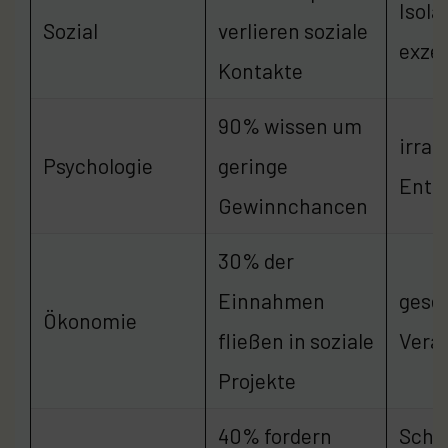
Isola
Sozial
verlieren soziale
exzes
Kontakte
90% wissen um
irrat
Psychologie
geringe
Ents
Gewinnchancen
30% der
Einnahmen
gesel
Ökonomie
fließen in soziale
Vera
Projekte
40% fordern
Schut