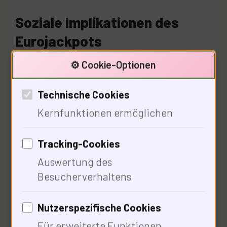
Soziale Implikationen des
Eurojackpots
⚙️ Cookie-Optionen
Technische Cookies
Kernfunktionen ermöglichen
Tracking-Cookies
Auswertung des
Der Eurojackpot hat signifikante soziale
Besucherverhaltens
Implikationen. Er beeinflusst nicht nur
Nutzerspezifische Cookies
das individuelle Verhalten, sondern auch
Für erweiterte Funktionen