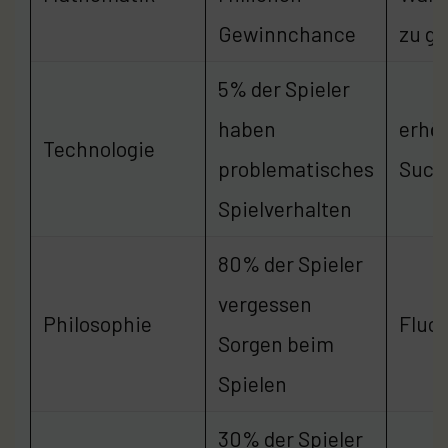
Gewinnchance
zu g
5% der Spieler
haben
erhö
Technologie
problematisches
Such
Spielverhalten
80% der Spieler
vergessen
Philosophie
Fluch
Sorgen beim
Spielen
30% der Spieler