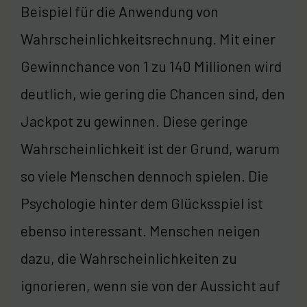
Beispiel für die Anwendung von
Wahrscheinlichkeitsrechnung. Mit einer
Gewinnchance von 1 zu 140 Millionen wird
deutlich, wie gering die Chancen sind, den
Jackpot zu gewinnen. Diese geringe
Wahrscheinlichkeit ist der Grund, warum
so viele Menschen dennoch spielen. Die
Psychologie hinter dem Glücksspiel ist
ebenso interessant. Menschen neigen
dazu, die Wahrscheinlichkeiten zu
ignorieren, wenn sie von der Aussicht auf