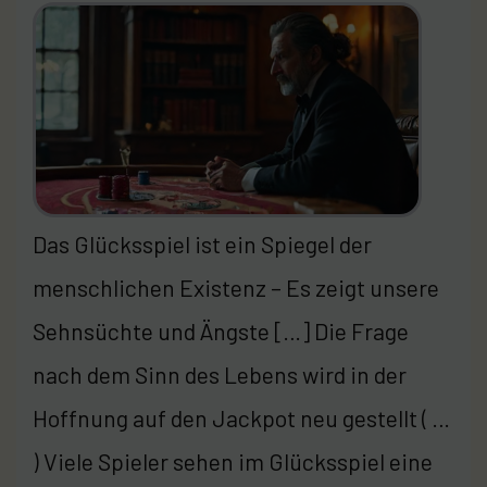
Das Glücksspiel ist ein Spiegel der
menschlichen Existenz – Es zeigt unsere
Sehnsüchte und Ängste […] Die Frage
nach dem Sinn des Lebens wird in der
Hoffnung auf den Jackpot neu gestellt ( …
) Viele Spieler sehen im Glücksspiel eine