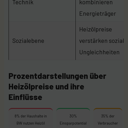
Technik
kombinieren
Energieträger
Heizölpreise
Sozialebene
verstärken soziale
Ungleichheiten
Prozentdarstellungen über
Heizölpreise und ihre
Einflüsse
8% der Haushalte in
30%
35% der
BW nutzen Heizöl
Einsparpotential
Verbraucher