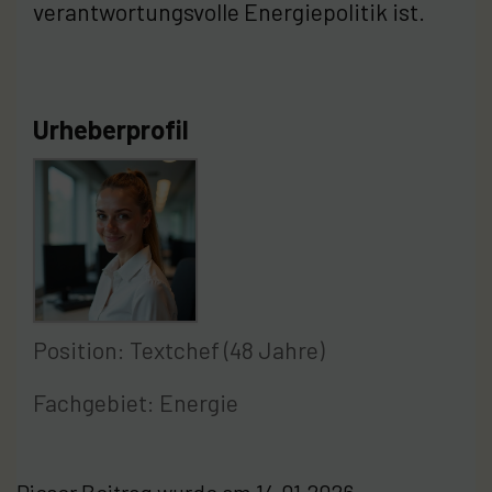
verantwortungsvolle Energiepolitik ist.
Urheberprofil
Position: Textchef (48 Jahre)
Fachgebiet: Energie
Dieser Beitrag wurde am 14.01.2026