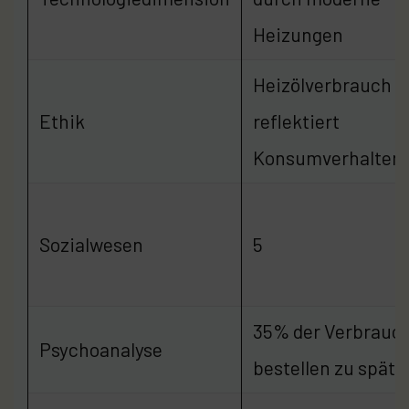
Heizungen
Heizölverbrauch
Ethik
reflektiert
Konsumverhalten
Sozialwesen
5
35% der Verbrauc
Psychoanalyse
bestellen zu spät