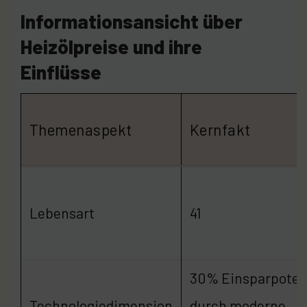
Informationsansicht über
Heizölpreise und ihre
Einflüsse
Themenaspekt
Kernfakt
Lebensart
41
30% Einsparpoten
Technologiedimension
durch moderne