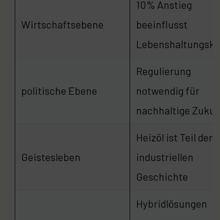
10% Anstieg
Wirtschaftsebene
beeinflusst
Lebenshaltungsko
Regulierung
politische Ebene
notwendig für
nachhaltige Zukun
Heizöl ist Teil der
Geistesleben
industriellen
Geschichte
Hybridlösungen