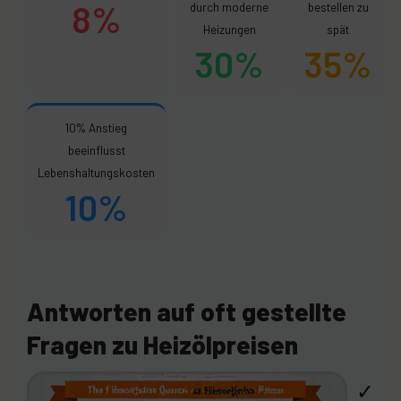
8%
durch moderne
bestellen zu
Heizungen
spät
30%
35%
10% Anstieg
beeinflusst
Lebenshaltungskosten
10%
Antworten auf oft gestellte
Fragen zu Heizölpreisen
✓