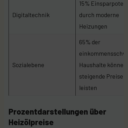
15% Einsparpotenz
Digitaltechnik
durch moderne
Heizungen
65% der
einkommensschw
Sozialebene
Haushalte können
steigende Preise n
leisten
Prozentdarstellungen über
Heizölpreise