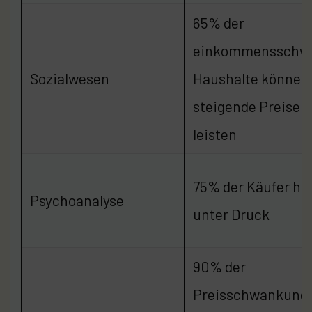
65% der
einkommensschw
Sozialwesen
Haushalte können
steigende Preise n
leisten
75% der Käufer ha
Psychoanalyse
unter Druck
90% der
Preisschwankung