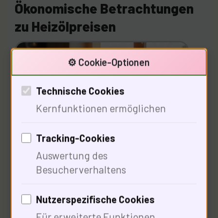
Ökonomische Betrachtungen
zu Heizölpreisen
⚙️ Cookie-Optionen
Technische Cookies
Kernfunktionen ermöglichen
Tracking-Cookies
90% der Preisschwankungen sind durch
Auswertung des
Marktbedingungen bedingt. Verbraucher
Besucherverhaltens
müssen die Marktmechanismen
Nutzerspezifische Cookies
verstehen, um besser einzuschätzen,
Für erweiterte Funktionen