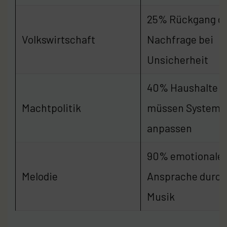
25% Rückgang d
Volkswirtschaft
Nachfrage bei
Unsicherheit
40% Haushalte
Machtpolitik
müssen Systeme
anpassen
90% emotionale
Melodie
Ansprache durch
Musik