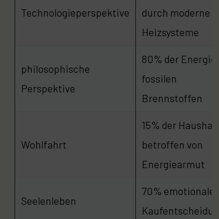
Technologieperspektive
durch moderne
Heizsysteme
80% der Energie
philosophische
fossilen
Perspektive
Brennstoffen
15% der Haushal
Wohlfahrt
betroffen von
Energiearmut
70% emotionale
Seelenleben
Kaufentscheidu