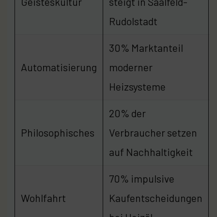
Geisteskultur
steigt in Saalfeld-
Rudolstadt
30% Marktanteil
Automatisierung
moderner
Heizsysteme
20% der
Philosophisches
Verbraucher setzen
auf Nachhaltigkeit
70% impulsive
Wohlfahrt
Kaufentscheidungen