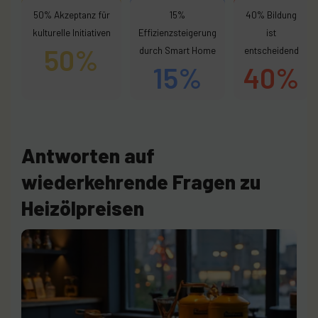
50% Akzeptanz für
15%
40% Bildung
kulturelle Initiativen
Effizienzsteigerung
ist
50%
durch Smart Home
entscheidend
15%
40%
Antworten auf
wiederkehrende Fragen zu
Heizölpreisen