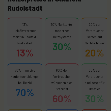
Rudolstadt
13%
30% Marktanteil
20% der
Heizölverbrauch
moderner
Verbraucher
steigt in Saalfeld-
Heizsysteme
setzen auf
30%
Rudolstadt
Nachhaltigkeit
13%
20%
70% impulsive
60% der
30% der
Kaufentscheidungen
Verbraucher
Verbraucher
bei Heizöl
wünschen sich
sind bereit für
70%
Stabilität
Umstieg
60%
30%