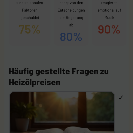
sind saisonalen
hängt von den
reagieren
Faktoren
Entscheidungen
emotional auf
geschuldet
der Regierung
Musik
75%
90%
ab
80%
Häufig gestellte Fragen zu
Heizölpreisen
✓