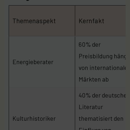
Themenaspekt
Kernfakt
60% der
Preisbildung hängt
Energieberater
von internationale
Märkten ab
40% der deutsche
Literatur
Kulturhistoriker
thematisiert den
Einfluss von