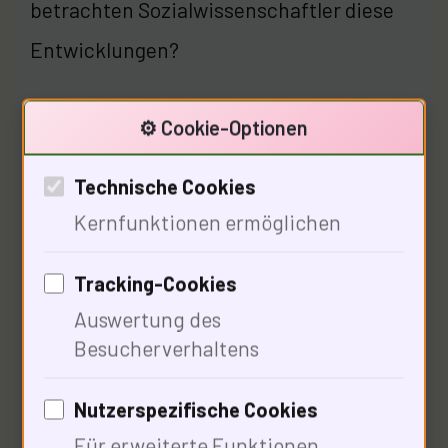
betrachten Sozialwissenschaftler diese
Entwicklungen?
⚙️ Cookie-Optionen
Soziale Perspektiven auf
Technische Cookies
Heizöl und Energieverbrauch
Kernfunktionen ermöglichen
Tracking-Cookies
Auswertung des
Besucherverhaltens
Nutzerspezifische Cookies
Für erweiterte Funktionen