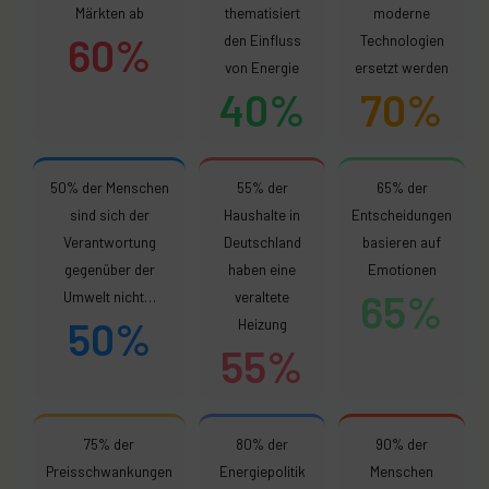
Märkten ab
thematisiert
moderne
60%
den Einfluss
Technologien
von Energie
ersetzt werden
40%
70%
50% der Menschen
55% der
65% der
sind sich der
Haushalte in
Entscheidungen
Verantwortung
Deutschland
basieren auf
gegenüber der
haben eine
Emotionen
65%
Umwelt nicht…
veraltete
50%
Heizung
55%
75% der
80% der
90% der
Preisschwankungen
Energiepolitik
Menschen