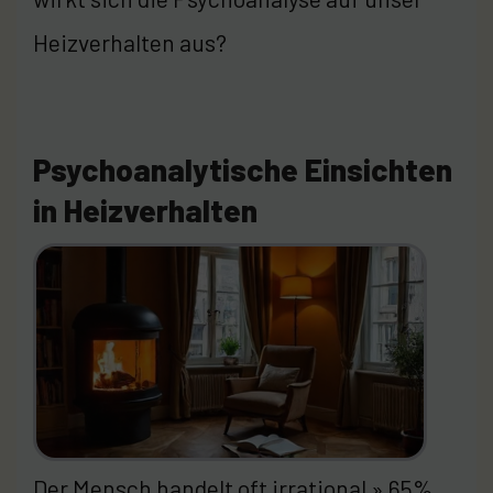
Heizverhalten aus?
Psychoanalytische Einsichten
in Heizverhalten
Der Mensch handelt oft irrational » 65%