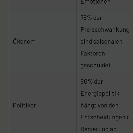
Emotionen
75% der
Preisschwankunge
Ökonom
sind saisonalen
Faktoren
geschuldet
80% der
Energiepolitik
Politiker
hängt von den
Entscheidungen de
Regierung ab