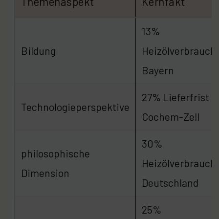
Themenaspekt
Kernfakt
13%
Bildung
Heizölverbrauch 
Bayern
27% Lieferfrist i
Technologieperspektive
Cochem-Zell
30%
philosophische
Heizölverbrauch 
Dimension
Deutschland
25%