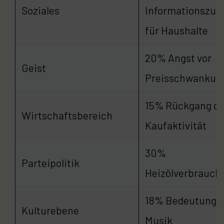
Soziales
Informationszug
für Haushalte
20% Angst vor
Geist
Preisschwankun
15% Rückgang de
Wirtschaftsbereich
Kaufaktivität
30%
Parteipolitik
Heizölverbrauch
18% Bedeutung 
Kulturebene
Musik