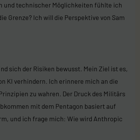
 und technischer Möglichkeiten fühlte ich
die Grenze? Ich will die Perspektive von Sam
nd sich der Risiken bewusst. Mein Ziel ist es,
n KI verhindern. Ich erinnere mich an die
Prinzipien zu wahren. Der Druck des Militärs
r Abkommen mit dem Pentagon basiert auf
m, und ich frage mich: Wie wird Anthropic