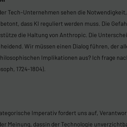
er Tech-Unternehmen sehen die Notwendigkeit, e
 betont, dass KI reguliert werden muss. Die Gefah
stütze die Haltung von Anthropic. Die Untersche
heidend. Wir müssen einen Dialog führen, der all
hilosophischen Implikationen aus? Ich frage na
osoph, 1724-1804).
ategorische Imperativ fordert uns auf, Verantw
der Meinung, dassin der Technologie unverzichtb