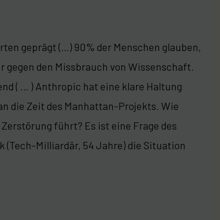
erten geprägt (…) 90% der Menschen glauben,
wir gegen den Missbrauch von Wissenschaft.
nd ( … ) Anthropic hat eine klare Haltung
an die Zeit des Manhattan-Projekts. Wie
 Zerstörung führt? Es ist eine Frage des
(Tech-Milliardär, 54 Jahre) die Situation