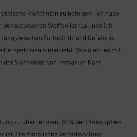
thische Richtlinien zu befolgen. Ich habe
r der autonomen Waffen ist real, und ich
idung zwischen Fortschritt und Gefahr ist
e Perspektiven einbezieht. Wie sieht es mit
ch der Sichtweise von Immanuel Kant
ortung zu übernehmen. 80% der Philosophen
ar ist. Die moralische Verantwortung