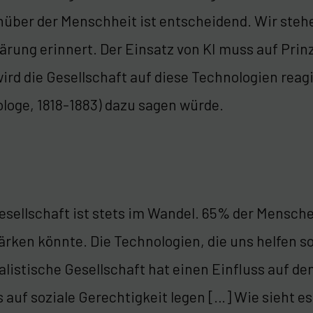
über der Menschheit ist entscheidend. Wir stehe
ärung erinnert. Der Einsatz von KI muss auf Prinzi
ird die Gesellschaft auf diese Technologien reag
ologe, 1818-1883) dazu sagen würde.
esellschaft ist stets im Wandel. 65% der Mensche
ärken könnte. Die Technologien, die uns helfen s
alistische Gesellschaft hat einen Einfluss auf 
 auf soziale Gerechtigkeit legen […] Wie sieht 