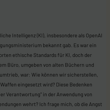
iche Intelligenz (KI), insbesondere als OpenAI
gungsministerium bekannt gab. Es war ein
ten ethische Standards für KI, doch der
inem Büro, umgeben von alten Büchern und
h umtrieb, war: Wie können wir sicherstellen,
Waffen eingesetzt wird? Diese Bedenken
cher Verantwortung" in der Anwendung von
endungen wehrt? Ich frage mich, ob die Angst