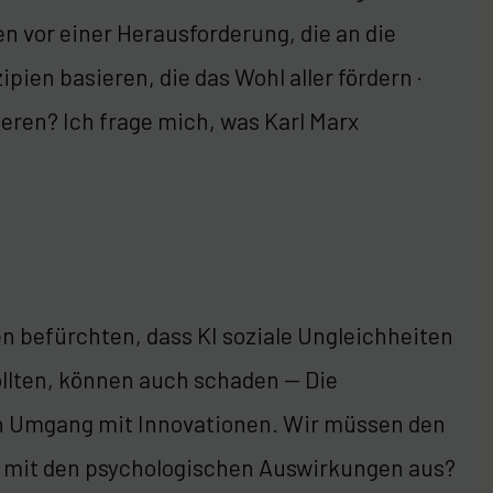
n vor einer Herausforderung, die an die
pien basieren, die das Wohl aller fördern ·
ieren? Ich frage mich, was Karl Marx
n befürchten, dass KI soziale Ungleichheiten
ollten, können auch schaden — Die
den Umgang mit Innovationen. Wir müssen den
es mit den psychologischen Auswirkungen aus?