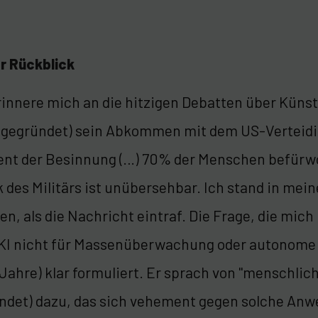
er Rückblick
rinnere mich an die hitzigen Debatten über Künstl
 gegründet) sein Abkommen mit dem US-Verteidi
t der Besinnung (…) 70% der Menschen befürwor
 des Militärs ist unübersehbar. Ich stand in me
en, als die Nachricht eintraf. Die Frage, die mic
KI nicht für Massenüberwachung oder autonome 
ahre) klar formuliert. Er sprach von "menschli
ündet) dazu, das sich vehement gegen solche Anw