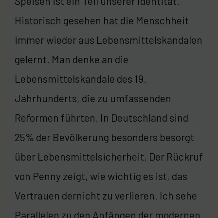
Speisen ist ein Teil unserer Identität.
Historisch gesehen hat die Menschheit
immer wieder aus Lebensmittelskandalen
gelernt. Man denke an die
Lebensmittelskandale des 19.
Jahrhunderts, die zu umfassenden
Reformen führten. In Deutschland sind
25% der Bevölkerung besonders besorgt
über Lebensmittelsicherheit. Der Rückruf
von Penny zeigt, wie wichtig es ist, das
Vertrauen dernicht zu verlieren. Ich sehe
Parallelen zu den Anfängen der modernen