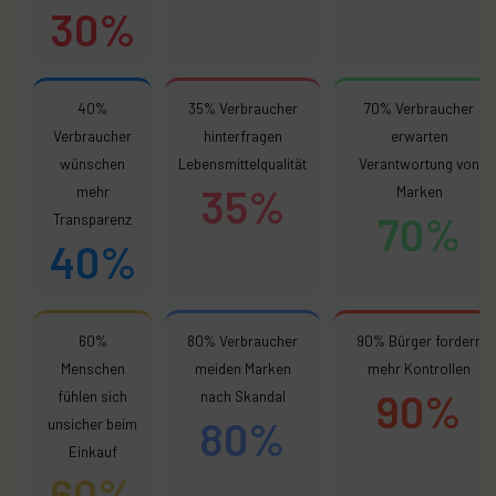
30%
40%
35% Verbraucher
70% Verbraucher
Verbraucher
hinterfragen
erwarten
wünschen
Lebensmittelqualität
Verantwortung von
35%
mehr
Marken
70%
Transparenz
40%
60%
80% Verbraucher
90% Bürger fordern
Menschen
meiden Marken
mehr Kontrollen
90%
fühlen sich
nach Skandal
80%
unsicher beim
Einkauf
60%