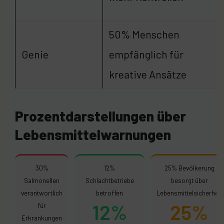
50% Menschen
Genie
empfänglich für
kreative Ansätze
Prozentdarstellungen über
Lebensmittelwarnungen
30%
12%
25% Bevölkerung
Salmonellen
Schlachtbetriebe
besorgt über
verantwortlich
betroffen
Lebensmittelsicherheit
12%
25%
für
Erkrankungen