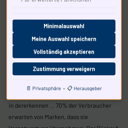
Unternehmen
Minimalauswahl
Meine Auswahl speichern
Vollständig akzeptieren
Zustimmung verweigern
Soziale Verantwortung ist ein zentraler
📄 Privatsphäre
•
📋 Herausgeber
Aspekt. Unternehmen müssen ihre Rolle
in dererkennen … 70% der Verbraucher
erwarten von Marken, dass sie