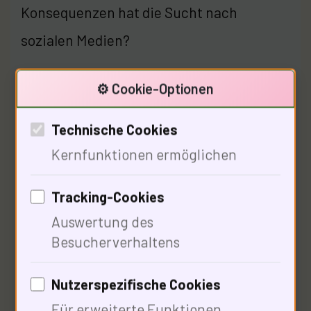
Konsequenzen hat die Sucht nach
sozialen Medien?
⚙️ Cookie-Optionen
Wirtschaftliche
Technische Cookies
Konsequenzen der Sucht nach
Kernfunktionen ermöglichen
sozialen Medien
Tracking-Cookies
Auswertung des
Besucherverhaltens
Nutzerspezifische Cookies
Für erweiterte Funktionen