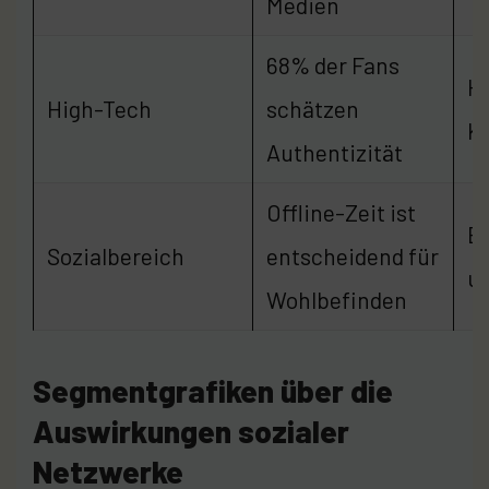
Medien
68% der Fans
He
High-Tech
schätzen
Kü
Authentizität
Offline-Zeit ist
Ba
Sozialbereich
entscheidend für
un
Wohlbefinden
Segmentgrafiken über die
Auswirkungen sozialer
Netzwerke