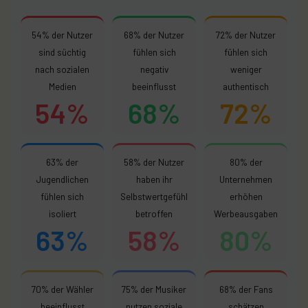
54% der Nutzer
68% der Nutzer
72% der Nutzer
sind süchtig
fühlen sich
fühlen sich
nach sozialen
negativ
weniger
Medien
beeinflusst
authentisch
54%
68%
72%
63% der
58% der Nutzer
80% der
Jugendlichen
haben ihr
Unternehmen
fühlen sich
Selbstwertgefühl
erhöhen
isoliert
betroffen
Werbeausgaben
63%
58%
80%
70% der Wähler
75% der Musiker
68% der Fans
beeinflusst
nutzen soziale
schätzen