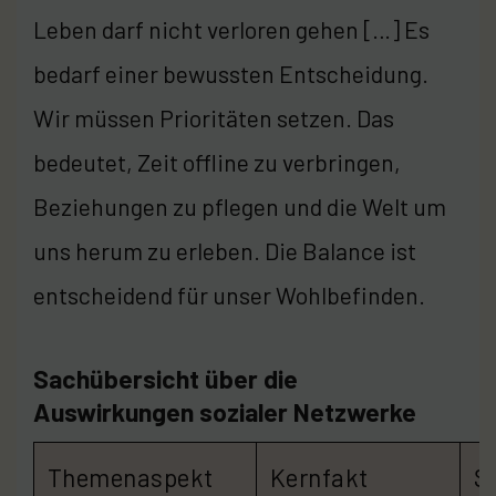
Leben darf nicht verloren gehen […] Es
bedarf einer bewussten Entscheidung.
Wir müssen Prioritäten setzen. Das
bedeutet, Zeit offline zu verbringen,
Beziehungen zu pflegen und die Welt um
uns herum zu erleben. Die Balance ist
entscheidend für unser Wohlbefinden.
Sachübersicht über die
Auswirkungen sozialer Netzwerke
Themenaspekt
Kernfakt
S