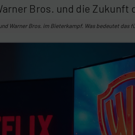
Warner Bros. und die Zukunft
und Warner Bros. im Bieterkampf. Was bedeutet das fü