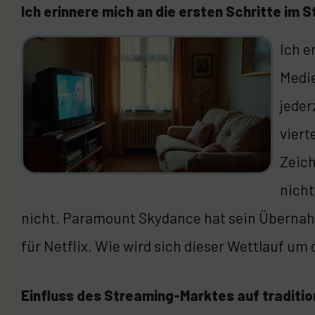
Ich erinnere mich an die ersten Schritte im 
Ich e
Medie
jeder
viert
Zeich
nicht
nicht. Paramount Skydance hat sein Übernahm
für Netflix. Wie wird sich dieser Wettlauf um
Einfluss des Streaming-Marktes auf traditio