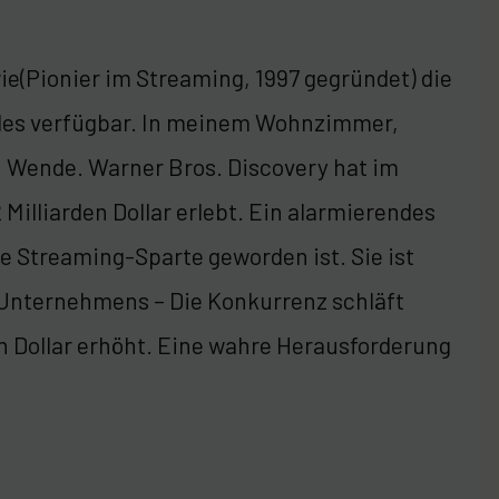
wie(Pionier im Streaming, 1997 gegründet) die
alles verfügbar. In meinem Wohnzimmer,
hen Wende. Warner Bros. Discovery hat im
Milliarden Dollar erlebt. Ein alarmierendes
e Streaming-Sparte geworden ist. Sie ist
 Unternehmens – Die Konkurrenz schläft
n Dollar erhöht. Eine wahre Herausforderung