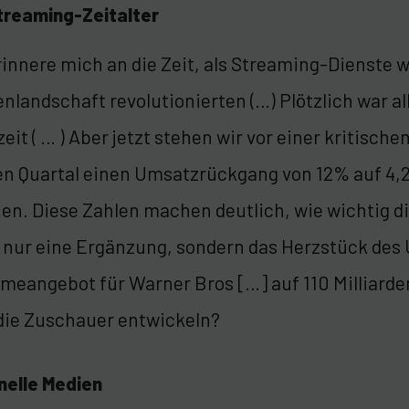
Streaming-Zeitalter
rinnere mich an die Zeit, als Streaming-Dienste 
nlandschaft revolutionierten (…) Plötzlich war 
zeit ( … ) Aber jetzt stehen wir vor einer kritisc
en Quartal einen Umsatzrückgang von 12% auf 4,2 
en. Diese Zahlen machen deutlich, wie wichtig di
 nur eine Ergänzung, sondern das Herzstück des
eangebot für Warner Bros […] auf 110 Milliarde
 die Zuschauer entwickeln?
nelle Medien