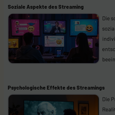
Soziale Aspekte des Streaming
Die s
sozia
indiv
entsc
beein
Psychologische Effekte des Streamings
Die P
Reali