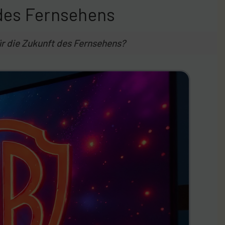
 des Fernsehens
r die Zukunft des Fernsehens?