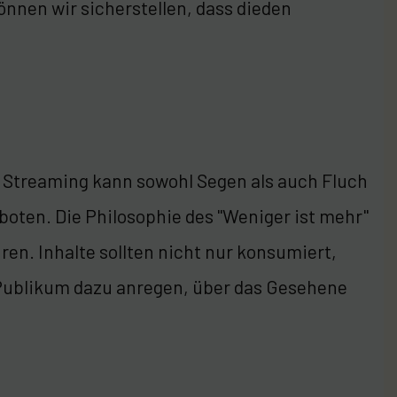
önnen wir sicherstellen, dass dieden
. Streaming kann sowohl Segen als auch Fluch
eboten. Die Philosophie des "Weniger ist mehr"
en. Inhalte sollten nicht nur konsumiert,
 Publikum dazu anregen, über das Gesehene