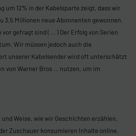
ng um 12% in der Kabelsparte zeigt, dass wir
u 3,5 Millionen neue Abonnenten gewonnen.
vor gefragt sind ( … ) Der Erfolg von Serien
stum. Wir müssen jedoch auch die
ert unserer Kabelsender wird oft unterschätzt
rken von Warner Bros … nutzen, um im
rt und Weise, wie wir Geschichten erzählen,
% der Zuschauer konsumieren Inhalte online.