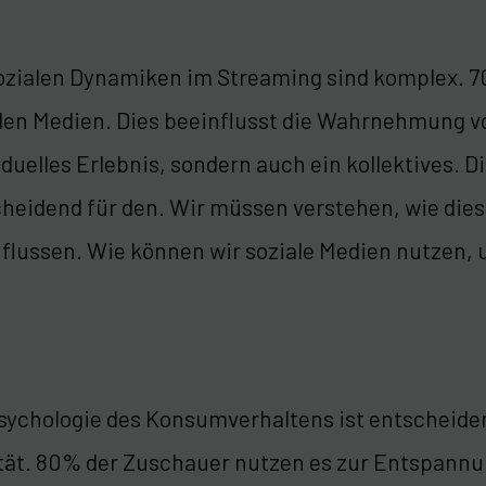
ozialen Dynamiken im Streaming sind komplex. 7
len Medien. Dies beeinflusst die Wahrnehmung von
iduelles Erlebnis, sondern auch ein kollektives. D
heidend für den. Wir müssen verstehen, wie di
flussen. Wie können wir soziale Medien nutzen,
sychologie des Konsumverhaltens ist entscheiden
tät. 80% der Zuschauer nutzen es zur Entspannu