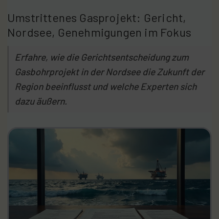
Umstrittenes Gasprojekt: Gericht,
Nordsee, Genehmigungen im Fokus
Erfahre, wie die Gerichtsentscheidung zum
Gasbohrprojekt in der Nordsee die Zukunft der
Region beeinflusst und welche Experten sich
dazu äußern.