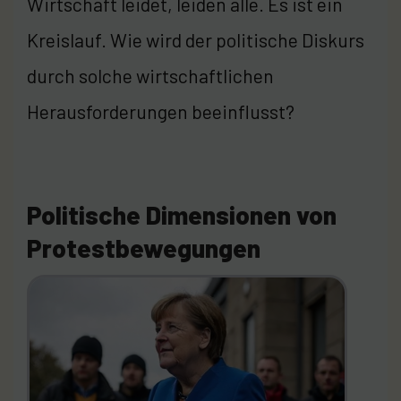
Wirtschaft leidet, leiden alle. Es ist ein
Kreislauf. Wie wird der politische Diskurs
durch solche wirtschaftlichen
Herausforderungen beeinflusst?
Politische Dimensionen von
Protestbewegungen