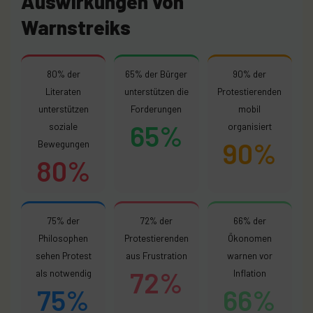
Auswirkungen von
Warnstreiks
80% der
65% der Bürger
90% der
Literaten
unterstützen die
Protestierenden
unterstützen
Forderungen
mobil
65%
soziale
organisiert
90%
Bewegungen
80%
75% der
72% der
66% der
Philosophen
Protestierenden
Ökonomen
sehen Protest
aus Frustration
warnen vor
72%
als notwendig
Inflation
75%
66%