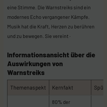
eine Stimme. Die Warnstreiks sind ein
modernes Echo vergangener Kämpfe.
Musik hat die Kraft, Herzen zu berühren
und zu bewegen. Sie vereint ·
Informationsansicht über die
Auswirkungen von
Warnstreiks
Themenaspekt
Kernfakt
Spür
80% der