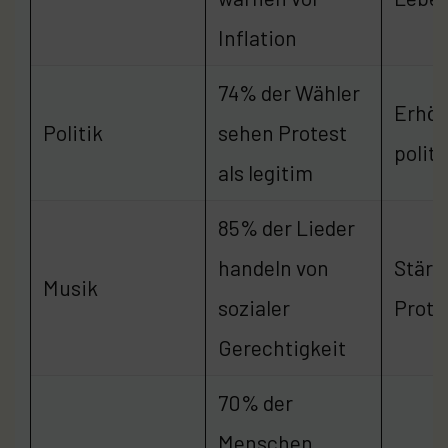
Inflation
74% der Wähler
Erhöh
Politik
sehen Protest
polit
als legitim
85% der Lieder
handeln von
Stärk
Musik
sozialer
Prote
Gerechtigkeit
70% der
Menschen